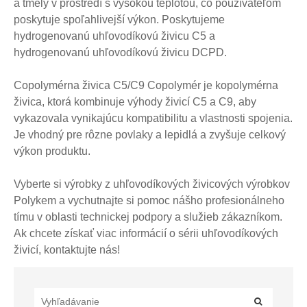
a tmely v prostredí s vysokou teplotou, čo používateľom
poskytuje spoľahlivejší výkon. Poskytujeme
hydrogenovanú uhľovodíkovú živicu C5 a
hydrogenovanú uhľovodíkovú živicu DCPD.
Copolymérna živica C5/C9 Copolymér je kopolymérna
živica, ktorá kombinuje výhody živicí C5 a C9, aby
vykazovala vynikajúcu kompatibilitu a vlastnosti spojenia.
Je vhodný pre rôzne povlaky a lepidlá a zvyšuje celkový
výkon produktu.
Vyberte si výrobky z uhľovodíkových živicových výrobkov
Polykem a vychutnajte si pomoc nášho profesionálneho
tímu v oblasti technickej podpory a služieb zákazníkom.
Ak chcete získať viac informácií o sérii uhľovodíkových
živicí, kontaktujte nás!