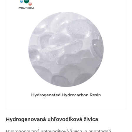
Hydrogenovaná uhľovodíková živica
Hydrogenovaná uhľovodíková živica je priehľadná