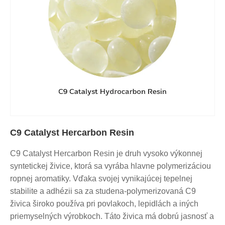
C9 Catalyst Hercarbon Resin
C9 Catalyst Hercarbon Resin je druh vysoko výkonnej
syntetickej živice, ktorá sa vyrába hlavne polymerizáciou
ropnej aromatiky. Vďaka svojej vynikajúcej tepelnej
stabilite a adhézii sa za studena-polymerizovaná C9
živica široko používa pri povlakoch, lepidlách a iných
priemyselných výrobkoch. Táto živica má dobrú jasnosť a