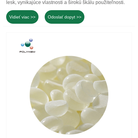
lesk, vynikajúce vlastnosti a širokú škálu použiteľnosti.
Vidieť viac >>
Odoslať dopyt >>